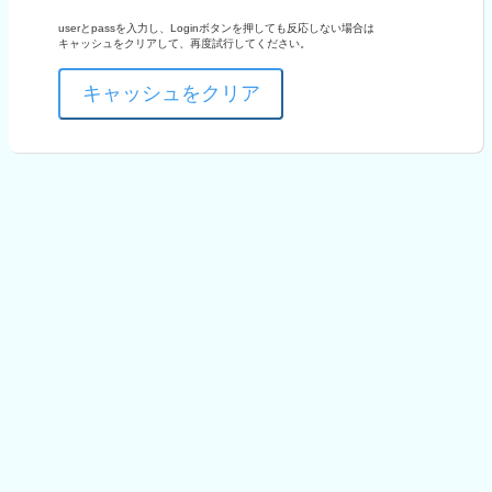
userとpassを入力し、Loginボタンを押しても反応しない場合は
キャッシュをクリアして、再度試行してください。
キャッシュをクリア